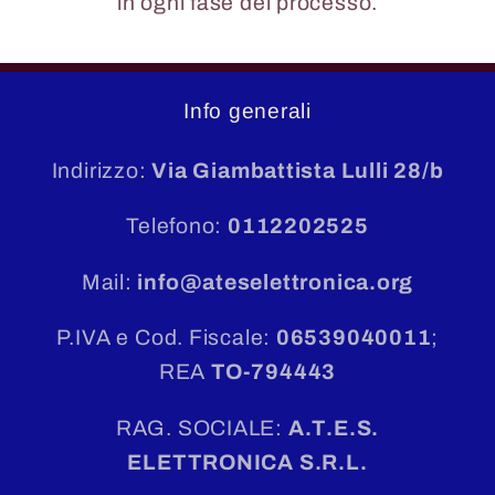
in ogni fase del processo.
Info generali
Indirizzo:
Via Giambattista Lulli 28/b
Telefono:
0112202525
Mail:
info@ateselettronica.org
P.IVA e Cod. Fiscale:
06539040011
;
REA
TO-794443
RAG. SOCIALE:
A.T.E.S.
ELETTRONICA S.R.L.